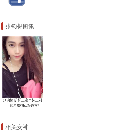
张钧棉图集
张钧棉 阶梯上这个从上到
下的角度拍让好身材!
相关女神