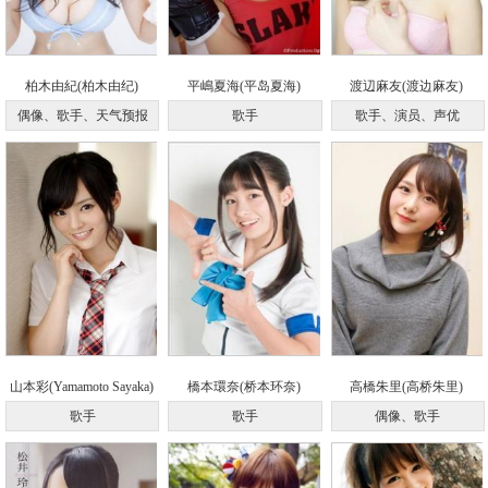
柏木由紀(柏木由纪)
平嶋夏海(平岛夏海)
渡辺麻友(渡边麻友)
偶像、歌手、天气预报
歌手
歌手、演员、声优
山本彩(Yamamoto Sayaka)
橋本環奈(桥本环奈)
高橋朱里(高桥朱里)
歌手
歌手
偶像、歌手