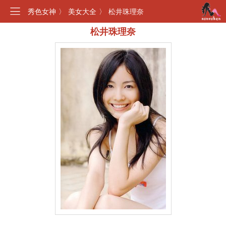
秀色女神
〉
美女大全
〉
松井珠理奈
松井珠理奈