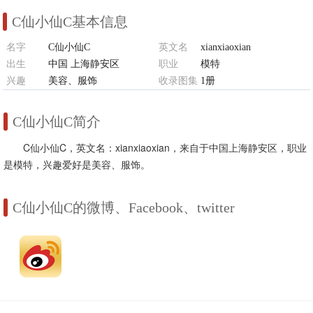
C仙小仙C基本信息
名字
C仙小仙C
英文名
xianxiaoxian
出生
中国 上海静安区
职业
模特
兴趣
美容、服饰
收录图集
1册
C仙小仙C简介
C仙小仙C，英文名：xianxiaoxian，来自于中国上海静安区，职业
是模特，兴趣爱好是美容、服饰。
C仙小仙C的微博、Facebook、twitter