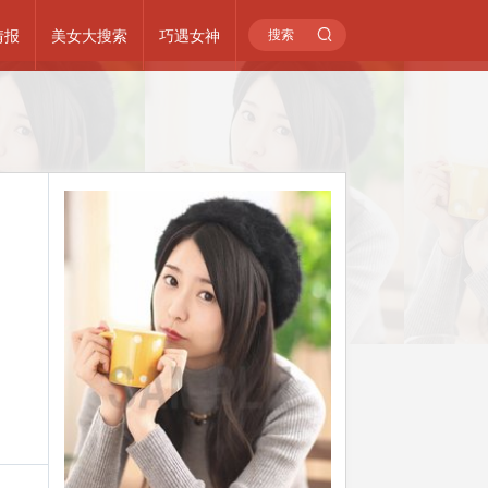
情报
美女大搜索
巧遇女神