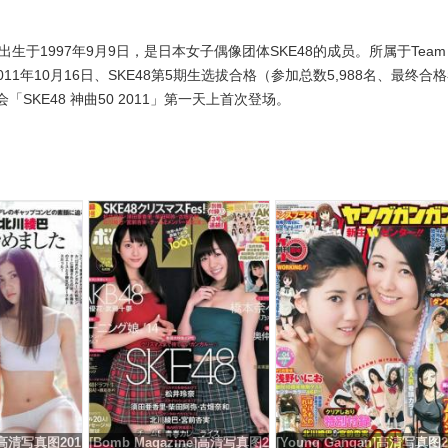
生于1997年9月9日，是日本女子偶像团体SKE48的成员。所属于Team
1年10月16日、SKE48第5期生选拔合格（参加总数5,988名、最终合
唱会「SKE48 神曲50 2011」第一天上首次登场。
al]高清写真图201
[Bomb Magazine]高清写真图2
[Young Gangan]高清写真图2