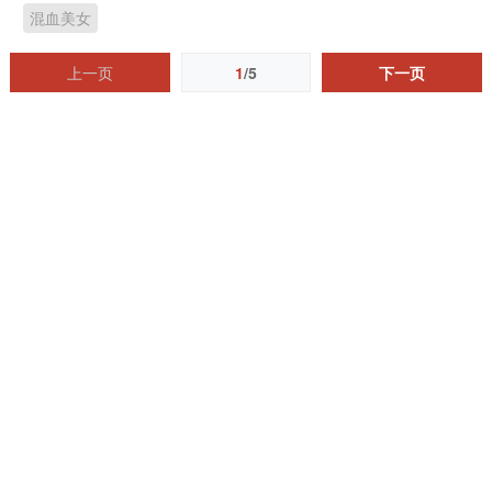
混血美女
上一页
1
/5
下一页