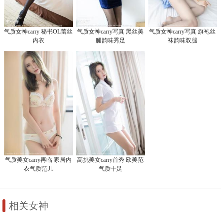
气质女神carry 秘书OL蕾丝
气质女神carry写真 黑丝美
气质女神carry写真 旗袍丝
内衣
腿韵味秀足
袜韵味双腿
气质美女carry再临 家居内
高挑美女carry首秀 欧美范
衣气质范儿
气质十足
相关女神