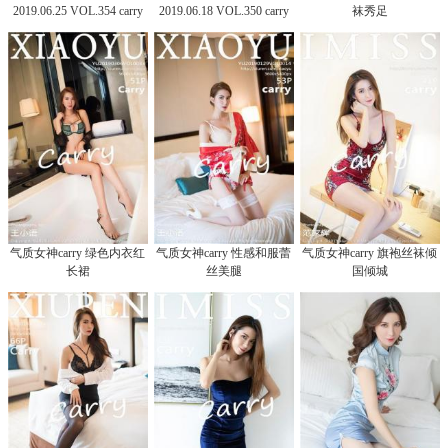
2019.06.25 VOL.354 carry
2019.06.18 VOL.350 carry
袜秀足
气质女神carry 绿色内衣红
气质女神carry 性感和服蕾
气质女神carry 旗袍丝袜倾
长裙
丝美腿
国倾城