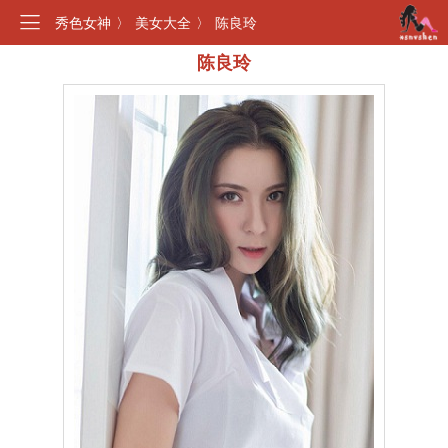
秀色女神
〉
美女大全
〉
陈良玲
陈良玲