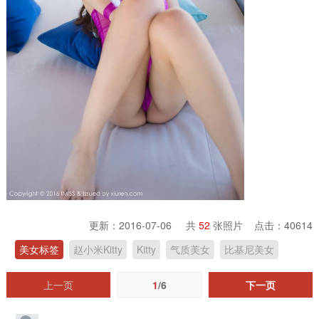
更新：2016-07-06 共
52
张照片 点击：
40614
美女标签
赵小米Kitty
Kitty
气质美女
比基尼美女
上一页
1
/6
下一页