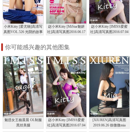
小米Kitty [爱尤物]高清写
赵小米Kitty [MiStar魅妍
赵小米Kitty [IMISS爱蜜
真图VOL.526 光阴的故事
社]高清写真图2016.06.17
社]高清写真图2016.07.04
VOL.092
VOL.105
你可能感兴趣的其他图集
魅惑女王杨晨晨 OL制服
赵小米Kitty [IMISS爱蜜
[XIUREN]高清写真图
黑丝美腿
社]高清写真图2016.07.04
2019.06.26 徐微微mia
VOL.105