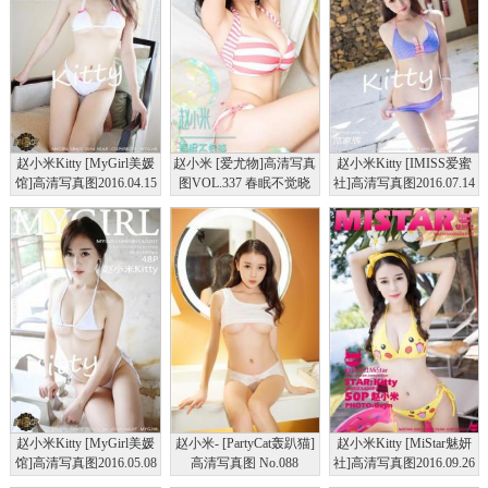
赵小米Kitty [MyGirl美媛
赵小米 [爱尤物]高清写真
赵小米Kitty [IMISS爱蜜
馆]高清写真图2016.04.15
图VOL.337 春眠不觉晓
社]高清写真图2016.07.14
VOL.203
VOL.110
赵小米Kitty [MyGirl美媛
赵小米- [PartyCat轰趴猫]
赵小米Kitty [MiStar魅妍
馆]高清写真图2016.05.08
高清写真图 No.088
社]高清写真图2016.09.26
VOL.207
VOL.120