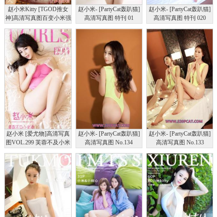
赵小米Kitty [TGOD推女
赵小米- [PartyCat轰趴猫]
赵小米- [PartyCat轰趴猫]
神]高清写真图百变小米强
高清写真图 特刊 01
高清写真图 特刊 020
势来袭 ~
赵小米 [爱尤物]高清写真
赵小米- [PartyCat轰趴猫]
赵小米- [PartyCat轰趴猫]
图VOL.299 芙蓉不及小米
高清写真图 No.134
高清写真图 No.133
娇