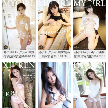
赵小米Kitty [MyGirl美媛
赵小米 [MyGirl美媛馆]高
赵小米Kitty [MyGirl美媛
馆]高清写真图2016.04.13
清写真图2016.03.08
馆]高清写真图2016.03.18
VOL.201
VOL.195
VOL.197