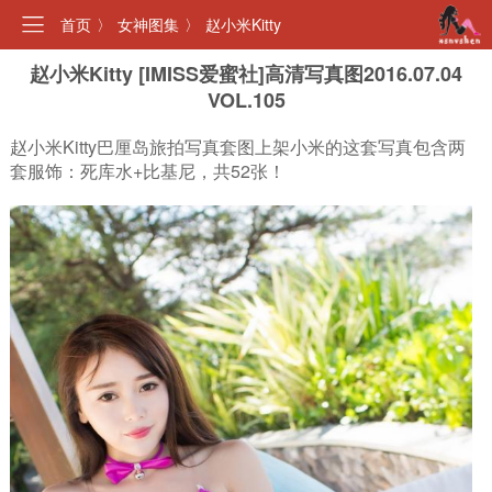
首页
〉
女神图集
〉
赵小米Kitty
赵小米Kitty [IMISS爱蜜社]高清写真图2016.07.04
VOL.105
赵小米Kitty巴厘岛旅拍写真套图上架小米的这套写真包含两
套服饰：死库水+比基尼，共52张！