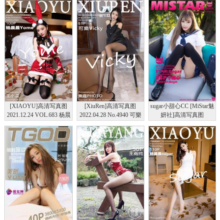
[XIAOYU]高清写真图
[XiuRen]高清写真图
sugar小甜心CC [MiStar魅
2021.12.24 VOL.683 杨晨
2022.04.28 No.4940 可樂
妍社]高清写真图
晨Yome
Vicky
2016.11.17 VOL.134