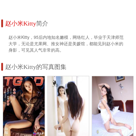
赵小米Kitty
简介
赵小米Kitty，95后内地知名嫩模，网络红人，毕业于天津师范
大学，无论是尤果网、推女神还是美媛馆，都能见到赵小米的
身影，可见其人气非常的高。
赵小米Kitty的写真图集