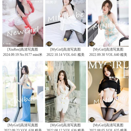
[XiuRen]高清写真图
[MyGirl]高清写真图
[MyGirl]高清写真图
2024.09.19 No.9177 mini米
2022.10.14 VOL.641 糯美
2022.09.30 VOL.640 糯美
妮 丝袜美臀
子MINIbabe
子MINIbabe
[MyGirl]高清写真图
[MyGirl]高清写真图
[MyGirl]高清写真图
2022.09.23 VOL.638 糯美
2022.08.12 VOL.636 糯美
2022.08.05 VOL.635 糯美