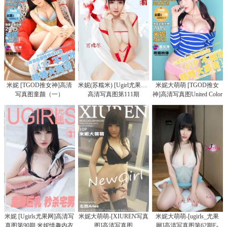
米妮 [TGOD推女神]高清
米妮(苏糯米) [Ugirl尤果网]
米妮大萌萌 [TGOD推女
写真图童颜（一）
高清写真图第111期
神]高清写真图United Color
米妮 [Ugirls尤果网]高清写
米妮大萌萌-[XIUREN写真
米妮大萌萌-[ugirls_尤果
真图第90期 米妮情趣内衣
图]高清写真图
网]高清写真图第62期E-