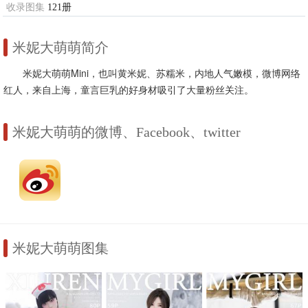
收录图集
121册
米妮大萌萌简介
米妮大萌萌Mini，也叫黄米妮、苏糯米，内地人气嫩模，微博网络
红人，来自上海，童言巨乳的好身材吸引了大量粉丝关注。
米妮大萌萌的微博、Facebook、twitter
米妮大萌萌图集