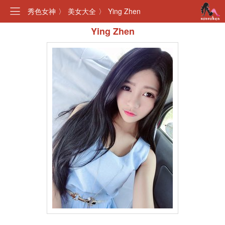
秀色女神
〉
美女大全
〉
Ying Zhen
Ying Zhen