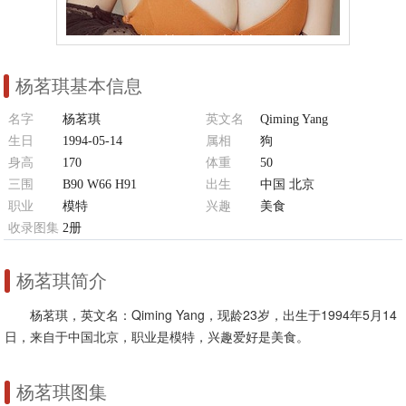
杨茗琪基本信息
名字
杨茗琪
英文名
Qiming Yang
生日
1994-05-14
属相
狗
身高
170
体重
50
三围
B90 W66 H91
出生
中国 北京
职业
模特
兴趣
美食
收录图集
2册
杨茗琪简介
杨茗琪，英文名：Qiming Yang，现龄23岁，出生于1994年5月14
日，来自于中国北京，职业是模特，兴趣爱好是美食。
杨茗琪图集