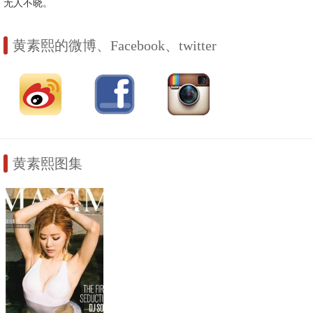
无人不晓。
黄素熙的微博、Facebook、twitter
黄素熙图集