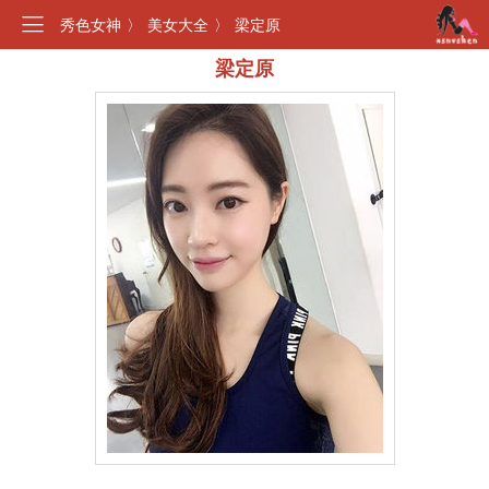
秀色女神
〉
美女大全
〉
梁定原
梁定原