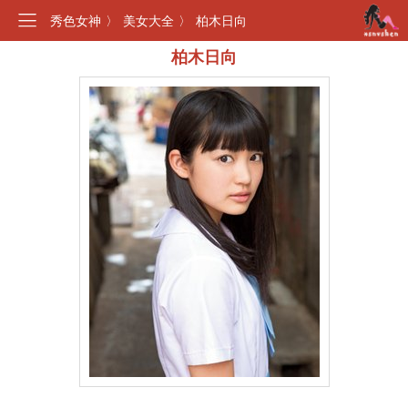
秀色女神
〉
美女大全
〉
柏木日向
柏木日向