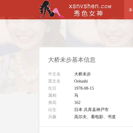
本
大桥未步基本信息
中文名
大桥未步
英文名
Oohashi
生日
1978-08-15
属相
马
身高
162
出生
日本 兵库县神戸市
兴趣
高尔夫、看电影、书道