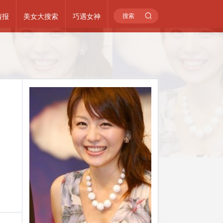
情报
美女大搜索
巧遇女神