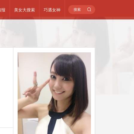
情报
美女大搜索
巧遇女神