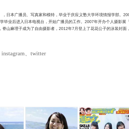
，日本广播员、写真家和模特，毕业于庆应义塾大学环境情报学部。200
大学毕业后进入日本电视台，开始广播员的工作。2007年开办个人摄影展「
台后，脊山麻理子成为了自由摄影者，2012年7月登上了花花公子的泳装封面
agram、twitter