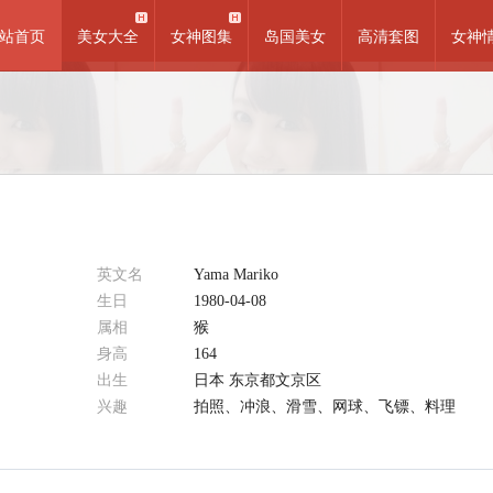
站首页
美女大全
女神图集
岛国美女
高清套图
女神
英文名
Yama Mariko
生日
1980-04-08
属相
猴
身高
164
出生
日本 东京都文京区
兴趣
拍照、冲浪、滑雪、网球、飞镖、料理