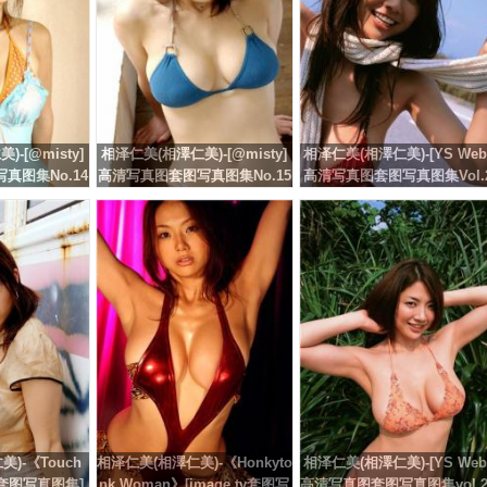
-[@misty]
相泽仁美(相澤仁美)-[@misty]
相泽仁美(相澤仁美)-[YS Web
真图集No.14
高清写真图套图写真图集No.15
高清写真图套图写真图集Vol.
3
47
)-《Touch
相泽仁美(相澤仁美)-《Honkyto
相泽仁美(相澤仁美)-[YS Web
tv套图写真图集]
nk Woman》[image.tv套图写
高清写真图套图写真图集vol.2