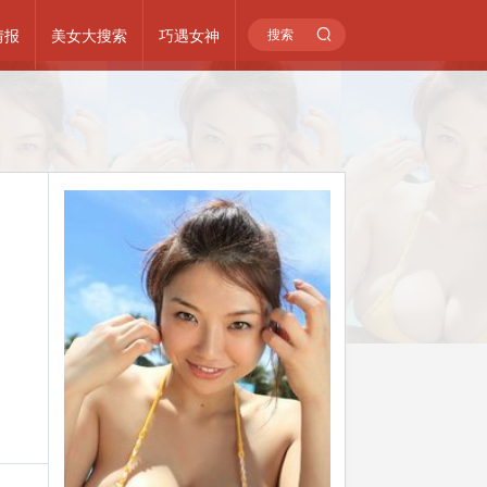
情报
美女大搜索
巧遇女神