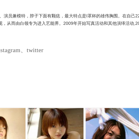
、演员兼模特，脖子下面有颗痣，最大特点是I罩杯的雄伟胸围。在自己2
，从而由白领专为进入艺能界。2009年开始写真活动和其他演绎活动,20
gram、twitter