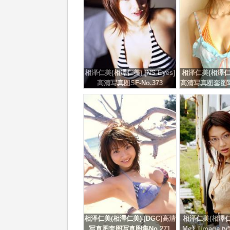
相泽仁美(相澤仁美) [NS Eyes]
相泽仁美(相澤仁美)
高清写真图SF-No.373
高清写真图套图写
6
相泽仁美(相澤仁美)-[DGC]高清
相泽仁美(相澤仁美
写真图套图写真图集No.271
Me》[image.