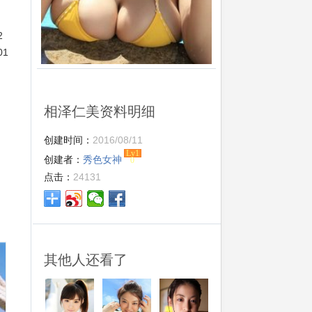
2
1
相泽仁美资料明细
创建时间：
2016/08/11
Lv1
创建者：
秀色女神
0
点击：
24131
其他人还看了