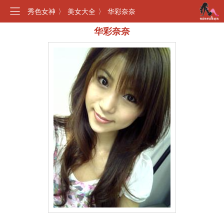
秀色女神
〉
美女大全
〉
华彩奈奈
华彩奈奈