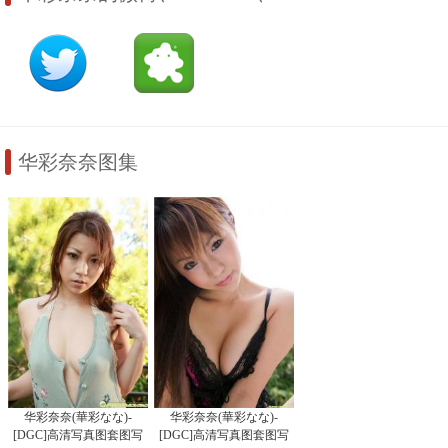
华彩奈奈图集
华彩奈奈(華彩なな)-
华彩奈奈(華彩なな)-
[DGC]高清写真图套图写
[DGC]高清写真图套图写