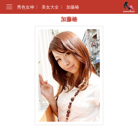
秀色女神
〉
美女大全
〉
加藤椿
加藤椿