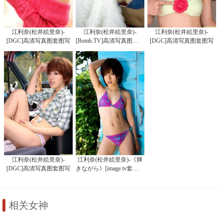
江利奈(松井絵里奈)-
江利奈(松井絵里奈)-
江利奈(松井絵里奈)-
[DGC]高清写真图套图写
[Bomb.TV]高清写真图套图
[DGC]高清写真图套图写
真图集No.367
写真图集2007-02
真图集No.825
江利奈(松井絵里奈)-
江利奈(松井絵里奈)-《輝
[DGC]高清写真图套图写
きながら》[image.tv套图写
真图集No.957
真图集]高清写真图
相关女神