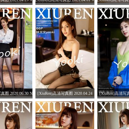
3 林文文yooki
OL.3267 林文文yooki
o.3229 林
真图 2020.06.30 N
[XiuRen]高清写真图 2020.04.24
[XiuRen]高清写真图
 林文文yooki
林文文yooki
林文文y