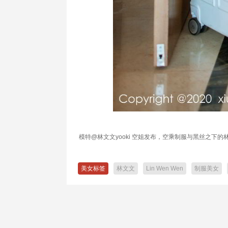
模特@林文文yooki 空姐发布，空乘制服与黑丝之
美女标签
林文文
Lin Wen Wen
制服美女