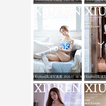
o.4603 林文文yooki
OL.336
[XiuRen]高清写真图 2020.07.10 N
[XiuRen]高清写
o.2316 林文文yooki
o.2276