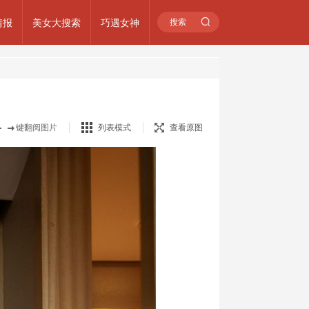
情报
美女大搜索
巧遇女神
键翻阅图片
列表模式
查看原图