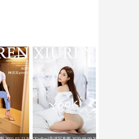
2021.03.22 N
[XiuRen]高清写真图 2020.09.09 N