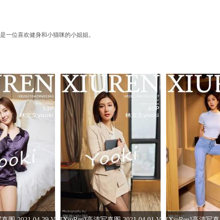
区，是一位喜欢健身和小猫咪的小姐姐。
真图 2021.04.29 V
[XiuRen]高清写真图 2021.04.01 V
[XiuRen]高清写真图 