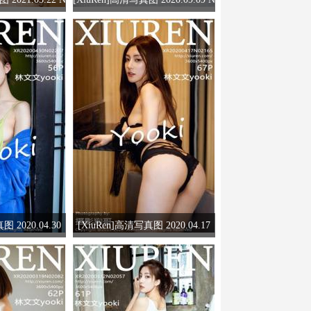
文文yooki
o.2545 林文文yooki
 2020.04.30
[XiuRen]高清写真图 2020.04.17
ooki
林文文yooki