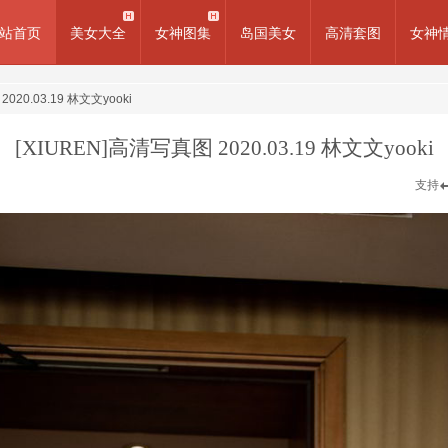
站首页
美女大全
女神图集
岛国美女
高清套图
女神
020.03.19 林文文yooki
[XIUREN]高清写真图 2020.03.19 林文文yooki
支持