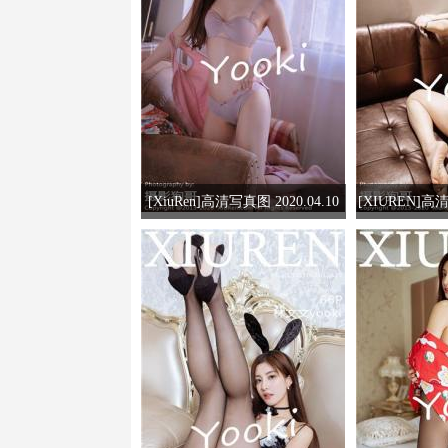
[XiuRen]高清写真图 2020.04.10
[XIUREN]高清
林文文yooki
林文