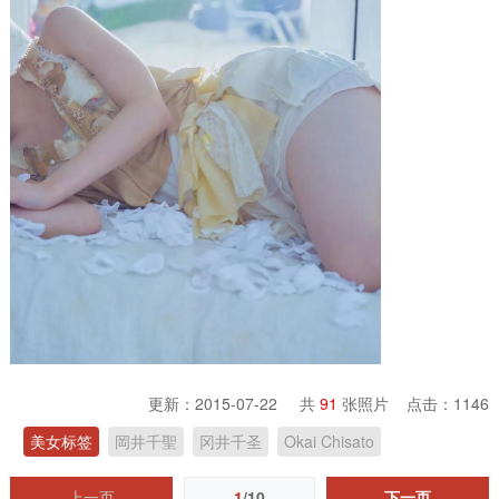
更新：2015-07-22 共
91
张照片 点击：
1146
美女标签
岡井千聖
冈井千圣
Okai Chisato
上一页
1
/10
下一页