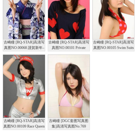
古崎瞳 [RQ-STAR]高清写
古崎瞳 [RQ-STAR]高清写
古崎瞳 [RQ-STAR]高清写
真图NO.00068 謹賀新年–
真图NO.00101 Private
真图NO.00105 Swim Suits
Happy New Year
Dress
– Red
古崎瞳 [RQ-STAR]高清写
古崎瞳 [DGC套图写真图
真图NO.00109 Race Queen
集]高清写真图No.769
2008 Zent Sweeties