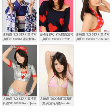
古崎瞳 [RQ-STAR]高清写
古崎瞳 [RQ-STAR]高清写
古崎瞳 [RQ-STAR]高清写
真图NO.00068 謹賀新年–
真图NO.00101 Private
真图NO.00105 Swim Suits
Happy New Year
Dress
– Red
古崎瞳 [RQ-STAR]高清写
古崎瞳 [DGC套图写真图
真图NO.00109 Race Queen
集]高清写真图No.769
2008 Zent Sweeties