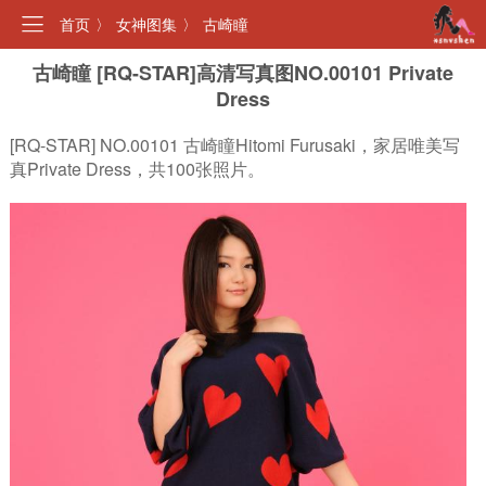
首页
〉
女神图集
〉
古崎瞳
古崎瞳 [RQ-STAR]高清写真图NO.00101 Private
Dress
[RQ-STAR] NO.00101 古崎瞳Hitomi Furusaki，家居唯美写
真Private Dress，共100张照片。