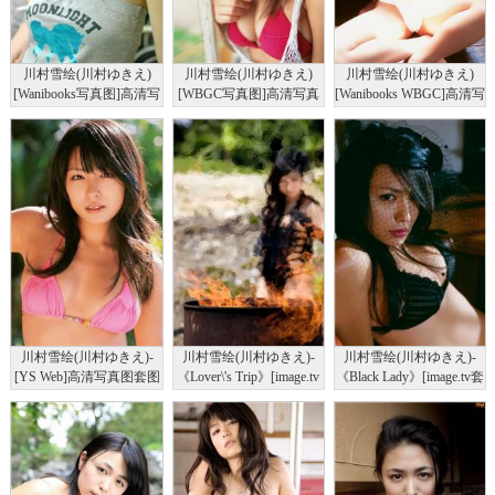
川村雪绘(川村ゆきえ)
川村雪绘(川村ゆきえ)
川村雪绘(川村ゆきえ)
[Wanibooks写真图]高清写
[WBGC写真图]高清写真
[Wanibooks WBGC]高清写
真图No.27
图No.17
真图套图写真图集No.11
川村雪绘(川村ゆきえ)-
川村雪绘(川村ゆきえ)-
川村雪绘(川村ゆきえ)-
[YS Web]高清写真图套图
《Lover\'s Trip》[image.tv
《Black Lady》[image.tv套
写真图集Vol.255
套图写真图集]高清写真图
图写真图集]高清写真图