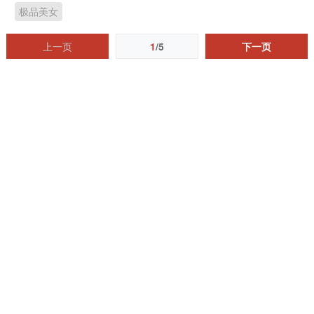
极品美女
上一页
1
/5
下一页