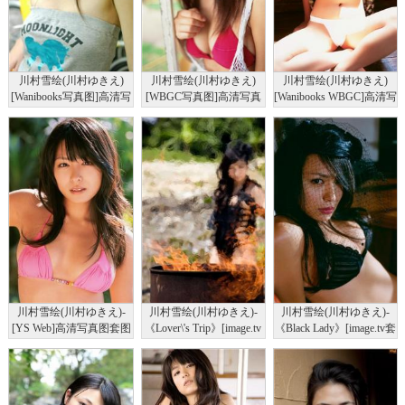
川村雪绘(川村ゆきえ)
川村雪绘(川村ゆきえ)
川村雪绘(川村ゆきえ)
[Wanibooks写真图]高清写
[WBGC写真图]高清写真
[Wanibooks WBGC]高清写
真图No.27
图No.17
真图套图写真图集No.11
川村雪绘(川村ゆきえ)-
川村雪绘(川村ゆきえ)-
川村雪绘(川村ゆきえ)-
[YS Web]高清写真图套图
《Lover\'s Trip》[image.tv
《Black Lady》[image.tv套
写真图集Vol.255
套图写真图集]高清写真图
图写真图集]高清写真图