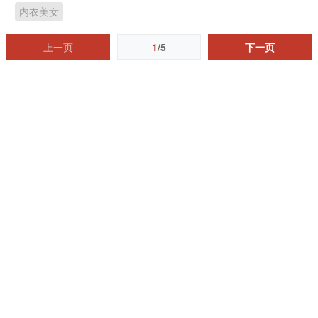
内衣美女
上一页
1
/5
下一页