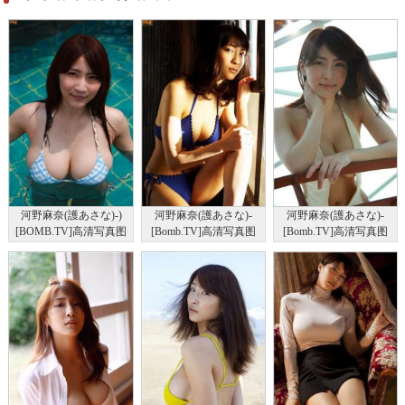
河野麻奈(護あさな)-)
河野麻奈(護あさな)-
河野麻奈(護あさな)-
[BOMB.TV]高清写真图
[Bomb.TV]高清写真图
[Bomb.TV]高清写真图
GRAVURE Channel
2010-04
2011-06