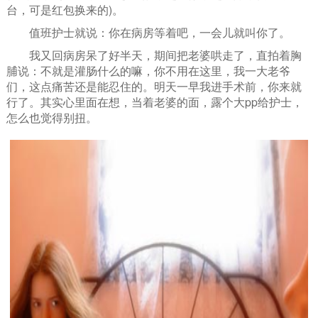
台，可是红包换来的)。
值班护士就说：你在病房等着吧，一会儿就叫你了。
我又回病房呆了好半天，期间把老婆哄走了，直拍着胸
脯说：不就是灌肠什么的嘛，你不用在这里，我一大老爷
们，这点痛苦还是能忍住的。明天一早我进手术前，你来就
行了。其实心里面在想，当着老婆的面，露个大pp给护士，
怎么也觉得别扭。