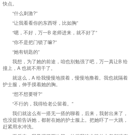
快点。
“什么刺激?”
“让我看看你的东西呀，比如胸”
“嗯，不好，万一B 老师进来，就不好了”
“你不是把门锁了嘛?”
“她有钥匙的”
我想，为了她的前途，咱也别勉强了吧，万一真让B 给
撞上，A 也就不用干了。
就这么，A 给我慢慢地摸着，慢慢地撸着。我也就隔着
护士服，伸手摸着她的胸。
“想不想要呀?”
“不行的，我得给老公留着。”
我们就这么有一搭无一搭的聊着，后来，我射出来了，
也没提前告诉她，都射在她的护士服上。把她吓了一大跳，
赶紧用水冲洗。