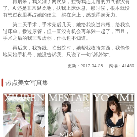
再后来，我又灌了两次肠，拉得我连走路的力气都没有
了。A 还是非常温柔地，扶我上床休息。那时候，根本就没
有想过夜里再占她的便宜，躺在床上，感觉浑身无力。
第二天手术，手术完后几天，她给我换过吊瓶，给我换
过床单，拨过尿管，但一直没有机会再单独一起了，而且，
手术之后的我非常虚弱，什么也不知道。
再后来，我拆线。临出院时，她帮我收拾东西，我偷偷
地问她手机号，她没告诉我。只说了一句“谢谢你”。
更新：2017-04-28 阅读：
41450
热点美女写真集