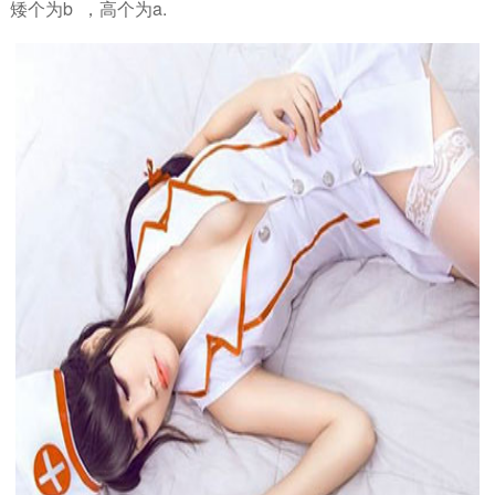
矮个为b ，高个为a.