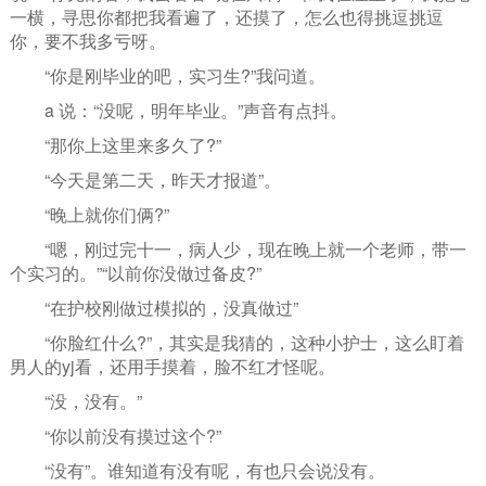
一横，寻思你都把我看遍了，还摸了，怎么也得挑逗挑逗
你，要不我多亏呀。
“你是刚毕业的吧，实习生?”我问道。
a 说：“没呢，明年毕业。”声音有点抖。
“那你上这里来多久了?”
“今天是第二天，昨天才报道”。
“晚上就你们俩?”
“嗯，刚过完十一，病人少，现在晚上就一个老师，带一
个实习的。”“以前你没做过备皮?”
“在护校刚做过模拟的，没真做过”
“你脸红什么?”，其实是我猜的，这种小护士，这么盯着
男人的yj看，还用手摸着，脸不红才怪呢。
“没，没有。”
“你以前没有摸过这个?”
“没有”。谁知道有没有呢，有也只会说没有。