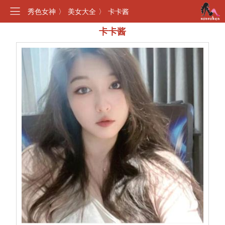
秀色女神
〉
美女大全
〉
卡卡酱
卡卡酱