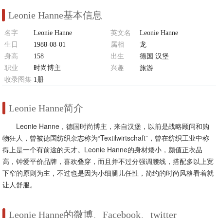
Leonie Hanne基本信息
名字
Leonie Hanne
英文名
Leonie Hanne
生日
1988-08-01
属相
龙
身高
158
出生
德国 汉堡
职业
时尚博主
兴趣
旅游
收录图集
1册
Leonie Hanne简介
Leonie Hanne，德国时尚博主，来自汉堡，以前是战略顾问和购
物狂人，曾被德国纺织杂志称为“Textilwirtschaft”，曾在纺织工业中称
得上是一个有前途的天才。Leonie Hanne的身材矮小，颜值正衣品
高，钟爱平价品牌，喜欢叠穿，而且并不过分强调腰线，搭配多以上宽
下窄的原则为主，不过也是因为小细腿儿任性，简约的时尚风格看着就
让人舒服。
Leonie Hanne的微博、Facebook、twitter