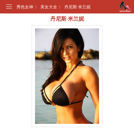
秀色女神
〉
美女大全
〉
丹尼斯·米兰妮
丹尼斯·米兰妮