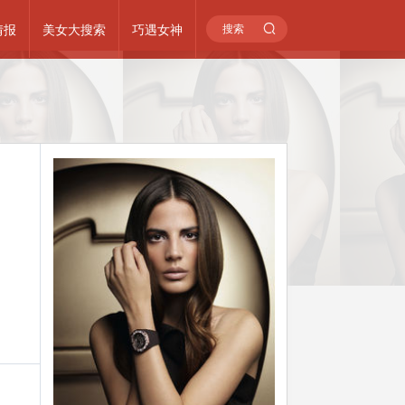
情报
美女大搜索
巧遇女神