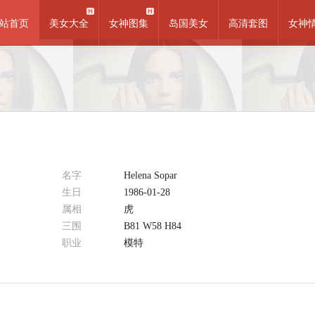
站首页
美女大全
女神图集
岛国美女
高清套图
女神
名字
Helena Sopar
生日
1986-01-28
属相
虎
三围
B81 W58 H84
职业
模特