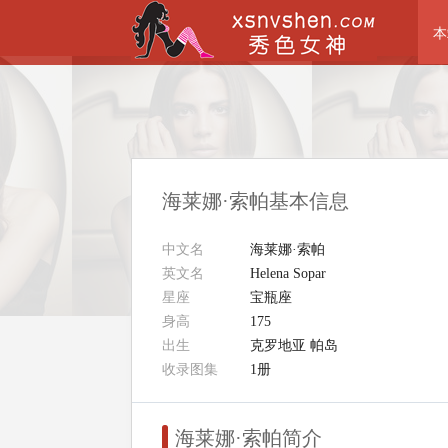
本
海莱娜·索帕基本信息
中文名
海莱娜·索帕
英文名
Helena Sopar
星座
宝瓶座
身高
175
出生
克罗地亚 帕岛
收录图集
1册
海莱娜·索帕简介