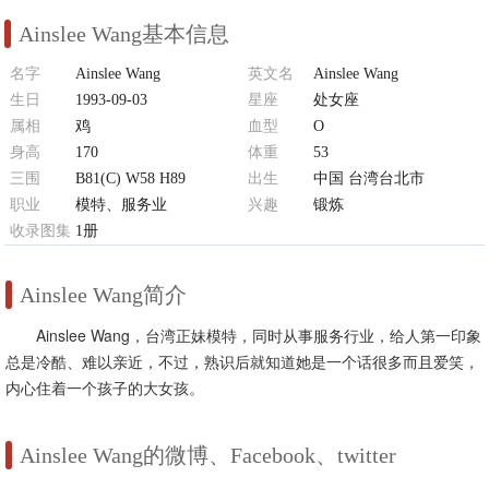
Ainslee Wang基本信息
名字
Ainslee Wang
英文名
Ainslee Wang
生日
1993-09-03
星座
处女座
属相
鸡
血型
O
身高
170
体重
53
三围
B81(C) W58 H89
出生
中国 台湾台北市
职业
模特、服务业
兴趣
锻炼
收录图集
1册
Ainslee Wang简介
Ainslee Wang，台湾正妹模特，同时从事服务行业，给人第一印象
总是冷酷、难以亲近，不过，熟识后就知道她是一个话很多而且爱笑，
内心住着一个孩子的大女孩。
Ainslee Wang的微博、Facebook、twitter