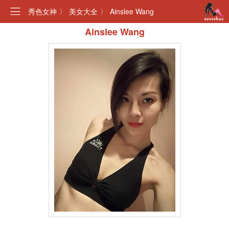
秀色女神
〉
美女大全
〉
Ainslee Wang
Ainslee Wang