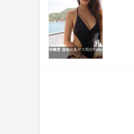
张曦雯 连体比基尼大晒好Body