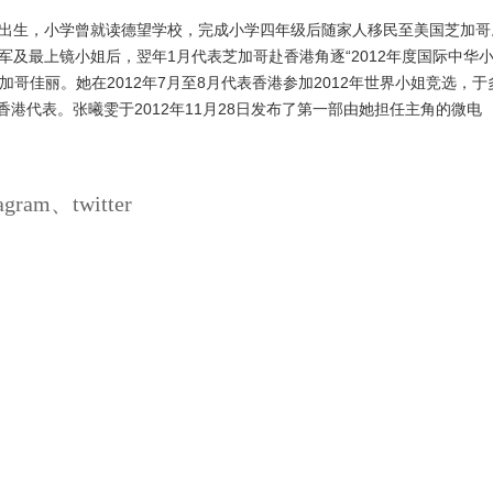
港出生，小学曾就读德望学校，完成小学四年级后随家人移民至美国芝加哥
军及最上镜小姐后，翌年1月代表芝加哥赴香港角逐“2012年​度国际中华
哥佳丽。她在2012年7月至8月代表香港参加2012年世界小姐竞选，于
港代表。张曦雯于2012年11月28日发布了第一部由她担任主角的微电
ram、twitter