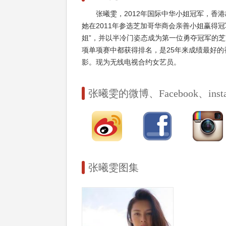
张曦雯，2012年国际中华小姐冠军，香
她在2011年参选芝加哥华商会亲善小姐赢得冠
姐”，并以半冷门姿态成为第一位勇夺冠军的芝加
项单项赛中都获得排名，是25年来成绩最好的香
影。现为无线电视合约女艺员。
张曦雯的微博、Facebook、instag
张曦雯图集