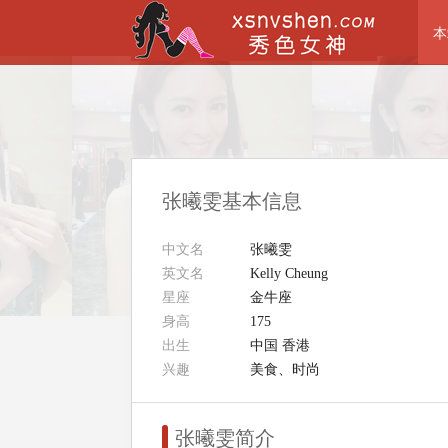
本
张曦雯基本信息
中文名
张曦雯
英文名
Kelly Cheung
星座
金牛座
身高
175
出生
中国 香港
兴趣
美食、时尚
张曦雯简介