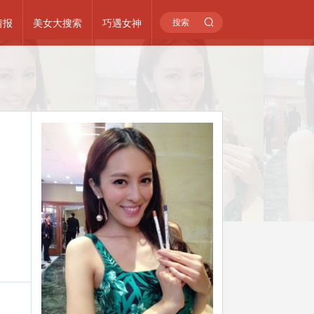
情报
美女大搜索
巧遇女神