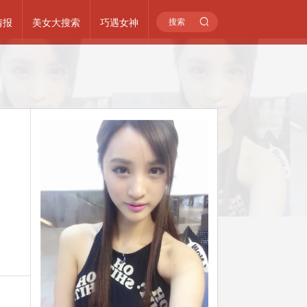
情报
美女大搜索
巧遇女神