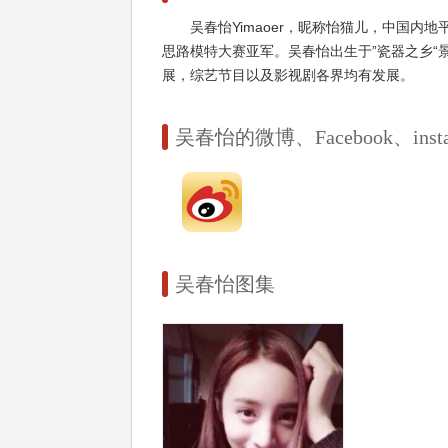
吴春怡Yimaoer，昵称怡猫儿，中国
思路模特大赛亚军。吴春怡出生于”瓷器之乡“
展，综艺节目以及影视剧各界均有发展。
吴春怡的微博、Facebook、instag
吴春怡图集