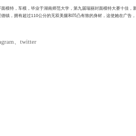
内地平面模特，车模，毕业于湖南师范大学，第九届瑞丽封面模特大赛十佳，
景德镇，拥有超过110公分的无双美腿和凹凸有致的身材，这使她在广告
ram、twitter