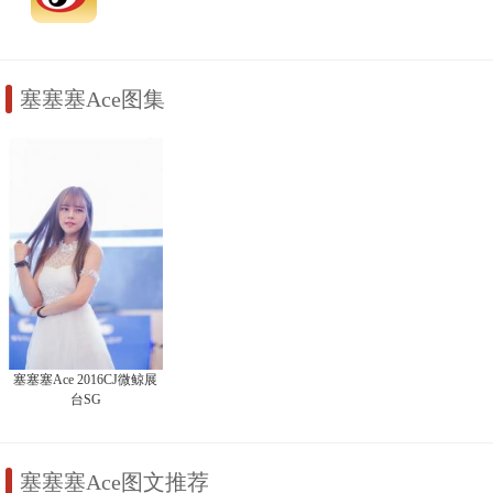
塞塞塞Ace图集
塞塞塞Ace 2016CJ微鲸展
台SG
塞塞塞Ace图文推荐