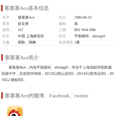
塞塞塞Ace基本信息
名字
塞塞塞Ace
生日
1996-09-19
星座
处女座
属相
鼠
身高
167
三围
B91 W64 H88
出生
中国 上海静安区
职业
平面模特、showgirl
兴趣
唱歌、跳舞
收录图集
1册
塞塞塞Ace简介
塞塞塞Ace，内地平面模特、showgirl，毕业于上海戏剧学院附属
高级中学，目前留学韩国，2013CJ西山居SG，2014CJ英伟达SG，20
16CJ 微鲸SG。
塞塞塞Ace的微博、Facebook、twitter