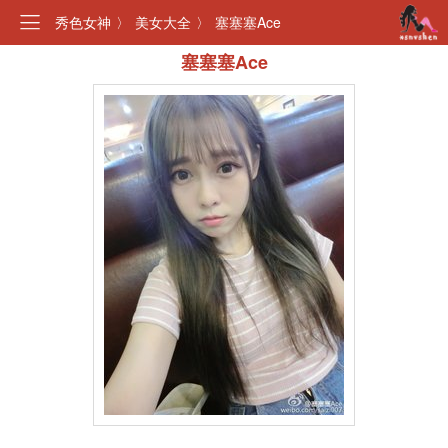
秀色女神
〉
美女大全
〉
塞塞塞Ace
塞塞塞Ace