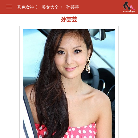
秀色女神
〉
美女大全
〉
孙芸芸
孙芸芸