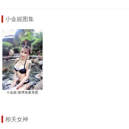
小金妮图集
小金妮 微博海量美图
相关女神