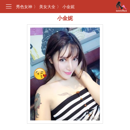
秀色女神
〉
美女大全
〉
小金妮
小金妮