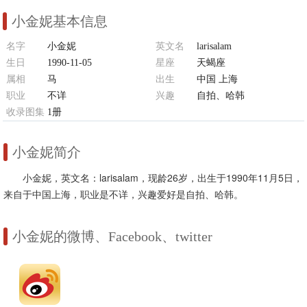
小金妮基本信息
名字
小金妮
英文名
larisalam
生日
1990-11-05
星座
天蝎座
属相
马
出生
中国 上海
职业
不详
兴趣
自拍、哈韩
收录图集
1册
小金妮简介
小金妮，英文名：larisalam，现龄26岁，出生于1990年11月5日，
来自于中国上海，职业是不详，兴趣爱好是自拍、哈韩。
小金妮的微博、Facebook、twitter