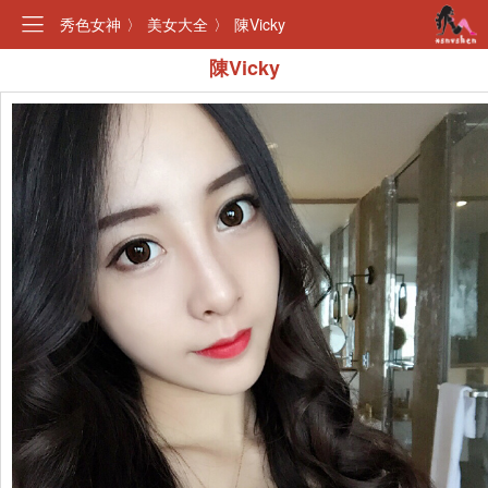
秀色女神
〉
美女大全
〉
陳Vicky
陳Vicky