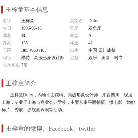
王梓童基本信息
名字
王梓童
英文名
Doirs
生日
1996-03-13
星座
双鱼座
属相
鼠
血型
A
身高
165
体重
42
三围
B85 W60 H85
出生
中国 四川成都
职业
模特、高级形象设计师
兴趣
娱乐、美食、时尚
收录图集
7册
王梓童简介
王梓童Doirs，内地平面模特、高级形象设计师，来自四川，现居
上海，毕业于上海市商业会计学校，主要从事平面拍摄、微电影、婚纱
样片、秀展、影视剧表演等活动。
王梓童的微博、Facebook、twitter