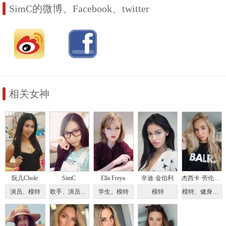
SimC的微博、Facebook、twitter
相关女神
阮儿Chole
SimC
Ella Freya
辛迪·金伯利
杰西卡·劳伦·柯汉斯
演员、模特
歌手、演员、DJ、平面设计师
学生、模特
模特
模特、健身达人