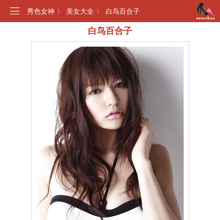
秀色女神
〉
美女大全
〉
白鸟百合子
白鸟百合子