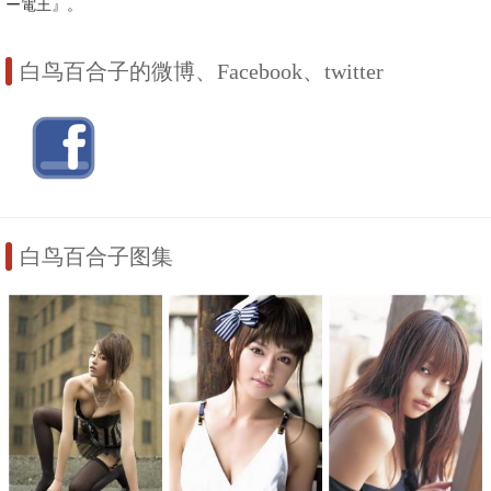
ー電王』。
白鸟百合子的微博、Facebook、twitter
白鸟百合子图集