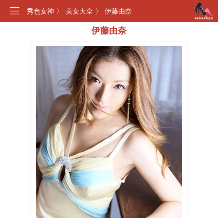
秀色女神
〉
美女大全
〉
伊藤由奈
伊藤由奈