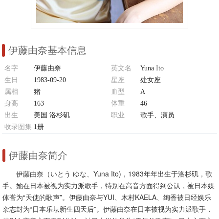
伊藤由奈基本信息
名字
伊藤由奈
英文名
Yuna Ito
生日
1983-09-20
星座
处女座
属相
猪
血型
A
身高
163
体重
46
出生
美国 洛杉矶
职业
歌手、演员
收录图集
1册
伊藤由奈简介
伊藤由奈（いとう ゆな、Yuna Ito)，1983年年出生于洛杉矶，歌
手。她在日本被视为实力派歌手，特别在高音方面得到公认，被日本媒
体誉为“天使的歌声”。伊藤由奈与YUI、木村KAELA、绚香被日经娱乐
杂志封为“日本乐坛新生四天后”。伊藤由奈在日本被视为实力派歌手，