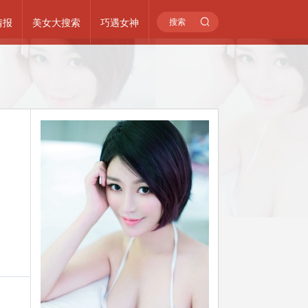
情报
美女大搜索
巧遇女神