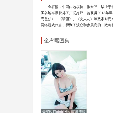
金宥熙，中国内地模特、推女郎，毕业于
国各地车展获得了广泛好评，曾获得2013年
尚芭莎》、《瑞丽》、《女人花》等数家时尚
网络游戏代言，得到了观众和参展商的一致称
金宥熙图集
金宥熙-[Tuigirl推女郎]高清写