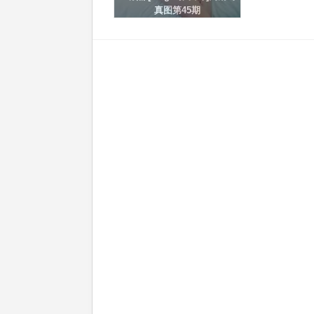
真图第45期