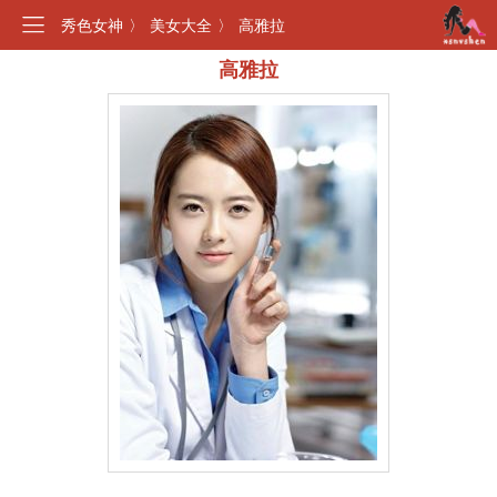
秀色女神
〉
美女大全
〉
高雅拉
高雅拉