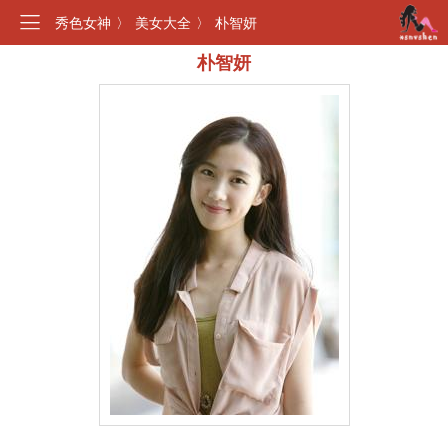
秀色女神
〉
美女大全
〉
朴智妍
朴智妍