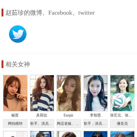
赵茹珍的微博、Facebook、twitter
相关女神
杨晋
具荷拉
Eunjiii
李智恩
张艺元、张睿元
网拍模特
歌手、演员、模特、主持人
网店老板、网拍模特
歌手，演员，主持人
播音员