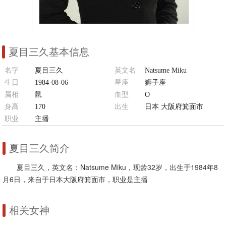
夏目三久基本信息
名字
夏目三久
英文名
Natsume Miku
生日
1984-08-06
星座
狮子座
属相
鼠
血型
O
身高
170
出生
日本 大阪府箕面市
职业
主播
夏目三久简介
夏目三久，英文名：Natsume Miku，现龄32岁，出生于1984年8
月6日，来自于日本大阪府箕面市，职业是主播
相关女神