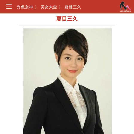
秀色女神
〉
美女大全
〉
夏目三久
夏目三久