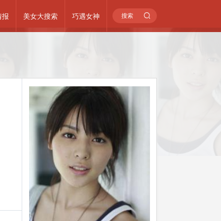
情报
美女大搜索
巧遇女神