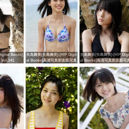
gital Books]
矢岛舞美(矢島舞美)-[H!P Digit
矢岛舞美(矢島舞美)-[H!P Digi
ol.141
al Books]高清写真图套图写真
al Books]高清写真图套图写
图集No.127
图集No.122