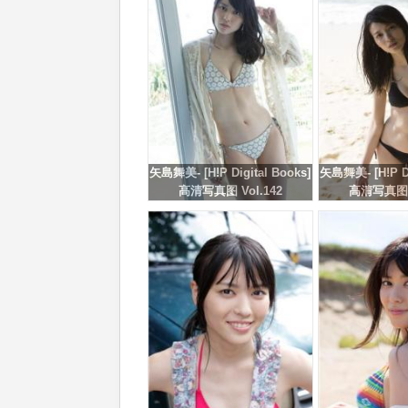
矢島舞美- [H!P Digital Books]
矢島舞美- [H!P Di
高清写真图 Vol.142
高清写真图 V