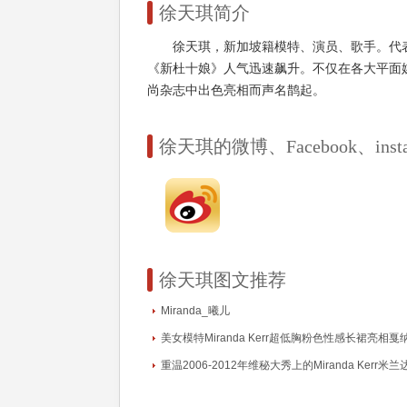
徐天琪简介
徐天琪，新加坡籍模特、演员、歌手。代表
《新杜十娘》人气迅速飙升。不仅在各大平面
尚杂志中出色亮相而声名鹊起。
徐天琪的微博、Facebook、instag
徐天琪图文推荐
Miranda_曦儿
美女模特Miranda Kerr超低胸粉色性感长裙亮相
重温2006-2012年维秘大秀上的Miranda Kerr米兰