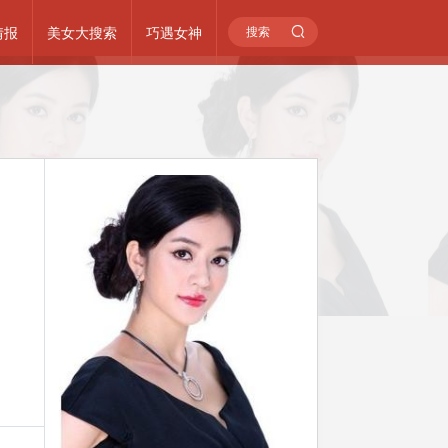
情报
美女大搜索
巧遇女神