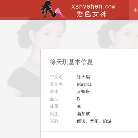
本
徐天琪基本信息
中文名
徐天琪
英文名
Miranda
星座
天蝎座
血型
B
体重
48
出生
新加坡
兴趣
阅读、音乐、旅游